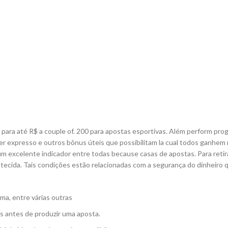
ara até R$ a couple of. 200 para apostas esportivas. Além perform pro
er expresso e outros bônus úteis que possibilitam la cual todos ganhem
 um excelente indicador entre todas because casas de apostas. Para retira
astecida. Tais condições estão relacionadas com a segurança do dinheiro 
ma, entre várias outras
s antes de produzir uma aposta.