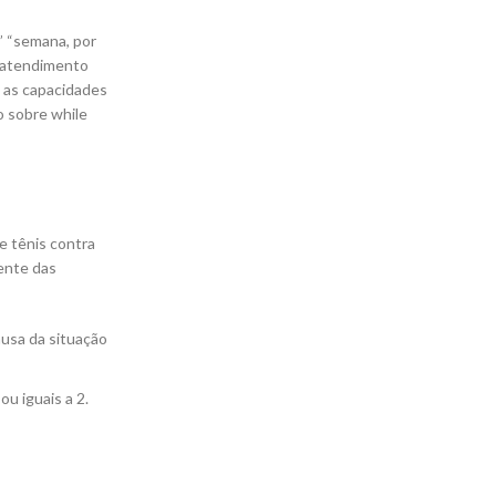
” “semana, por
e atendimento
 as capacidades
o sobre while
e tênis contra
ente das
ausa da situação
ou iguais a 2.