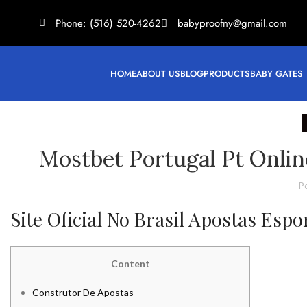
Phone: (516) 520-4262
babyproofny@gmail.com
HOME
ABOUT US
BLOG
PRODUCTS
BABY GATES
Mostbet Portugal Pt Onli
P
Site Oficial No Brasil Apostas Esp
Content
Construtor De Apostas