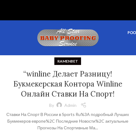
POO
RAMENBET
“winline Делает Разницу!
Букмекерская Контора Winline
Онлайн Ставки На Спорт!
By
Admin
Ставки На Спорт В России в Sports Ru%3A подробный Лучших
Букмекеров европе%2C Последние Новости%2C актуальные
Прогнозы На Спортивные Ма...