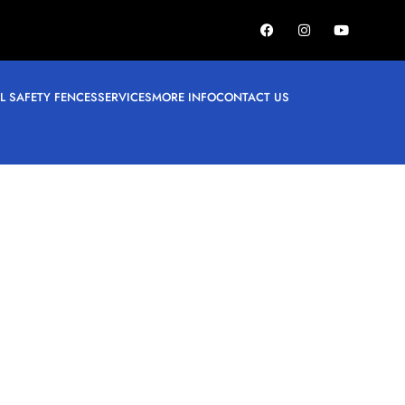
L SAFETY FENCES
SERVICES
MORE INFO
CONTACT US