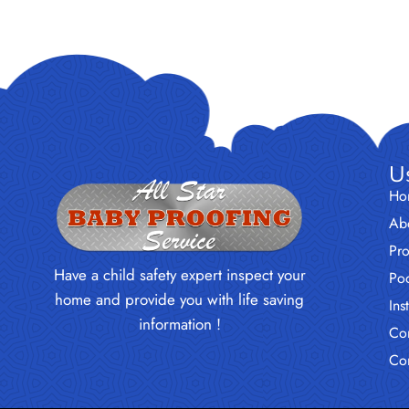
U
Ho
Ab
Pr
Have a child safety expert inspect your
Poo
home and provide you with life saving
Ins
information !
Con
Co