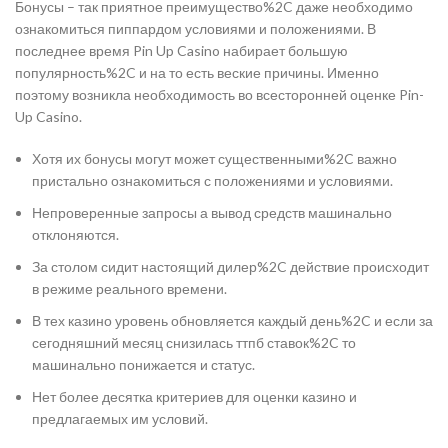
Бонусы – так приятное преимущество%2C даже необходимо
ознакомиться пиппардом условиями и положениями. В
последнее время Pin Up Casino набирает большую
популярность%2C и на то есть веские причины. Именно
поэтому возникла необходимость во всесторонней оценке Pin-
Up Casino.
Хотя их бонусы могут может существенными%2C важно
пристально ознакомиться с положениями и условиями.
Непроверенные запросы а вывод средств машинально
отклоняются.
За столом сидит настоящий дилер%2C действие происходит
в режиме реального времени.
В тех казино уровень обновляется каждый день%2C и если за
сегодняшний месяц снизилась ттпб ставок%2C то
машинально понижается и статус.
Нет более десятка критериев для оценки казино и
предлагаемых им условий.