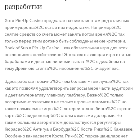
разработки
Хотя Pin-Up Casino предлагает своим клиентам ряд отличных
преимущества%2C есть и них недостатки. Например%2C
снятие средств со счета может занять потом время%2C так
только перед этим должно быть соблюдены некие критерии.
Book of Sun в Pin-Up Casino – как обязательная игра для всех
поклонников онлайн-казино! Эта захватывающая игра с пятью
барабанами и десятью линиями выплат%2C с дизайном на
тему Древнюю Египта%2C несомненно%2C очарует вас.
Здесь работает обычно%2C чем больше – тем лучше%2C так
как это позволял удовлетворить запросы мере части аудитории
и дает альтернативу главному гэмблеру. Важно%2C только
ассортимент охватывал не только игровые автоматы%2C но
также называемые игры%2C лотереи только бинго%2C скрэтч-
карты%2C видеопокер%2C столы с живыми дилерами. Не
таким большим авторитетом довольствуются регуляторы
Кюрасао%2C Антигуа и Барбуда%2C Коста-Рики%2C Канаваке.
Особенно как касается Коста-Рики%2C тюркеншанцпарк нет