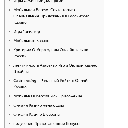
Игры С Живыми Дилерами
Мобильная Версия Сайта только
Специальные Приложения в Российских
Казино
Игра “авиатор
Мобильные Казино
Критерии Отбора одним Онлайн-казино
России
легитимность Азартных Игр и Онлайн-казино
В войны
Casinorating – Реальный Рейтинг Онлайн
Казино
Мобильная Версия Или Приложение
Онлайн Казино желающим
Онлайн Казино В европы
получение Приветственных Бонусов