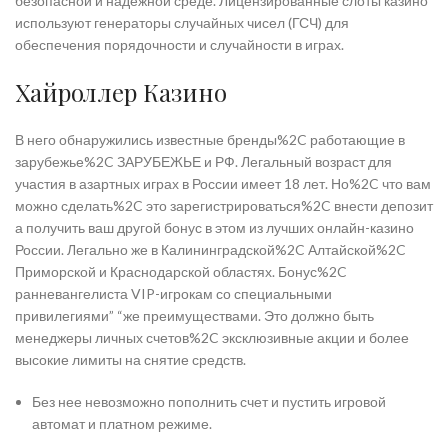
безопасной и надежной среде. Лицензированные слоты казино
используют генераторы случайных чисел (ГСЧ) для
обеспечения порядочности и случайности в играх.
Хайроллер Казино
В него обнаружились известные бренды%2C работающие в
зарубежье%2C ЗАРУБЕЖЬЕ и РФ. Легальный возраст для
участия в азартных играх в России имеет 18 лет. Но%2C что вам
можно сделать%2C это зарегистрироваться%2C внести депозит
а получить ваш другой бонус в этом из лучших онлайн-казино
России. Легально же в Калининградской%2C Алтайской%2C
Приморской и Краснодарской областях. Бонус%2C
ранневангелиста VIP-игрокам со специальными
привилегиями” “же преимуществами. Это должно быть
менеджеры личных счетов%2C эксклюзивные акции и более
высокие лимиты на снятие средств.
Без нее невозможно пополнить счет и пустить игровой
автомат и платном режиме.