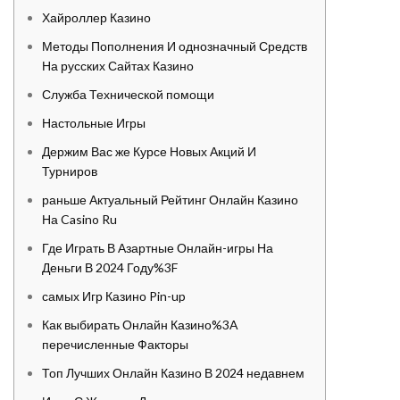
Хайроллер Казино
Методы Пополнения И однозначный Средств
На русских Сайтах Казино
Служба Технической помощи
Настольные Игры
Держим Вас же Курсе Новых Акций И
Турниров
раньше Актуальный Рейтинг Онлайн Казино
На Casino Ru
Где Играть В Азартные Онлайн-игры На
Деньги В 2024 Году%3F
самых Игр Казино Pin-up
Как выбирать Онлайн Казино%3A
перечисленные Факторы
Топ Лучших Онлайн Казино В 2024 недавнем