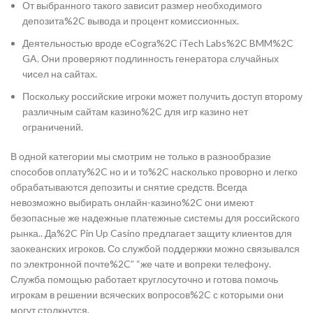
От выбранного такого зависит размер необходимого
депозита%2C вывода и процент комиссионных.
Деятельностью вроде eCogra%2C iTech Labs%2C BMM%2C
GA. Они проверяют подлинность генератора случайных
чисел на сайтах.
Поскольку российские игроки может получить доступ второму
различным сайтам казино%2C для игр казино нет
ограничений.
В одной категории мы смотрим не только в разнообразие
способов оплату%2C но и и то%2C насколько проворно и легко
обрабатываются депозиты и снятие средств. Всегда
невозможно выбирать онлайн-казино%2C они имеют
безопасные же надежные платежные системы для российского
рынка.. Да%2C Pin Up Casino предлагает защиту клиентов для
заокеанских игроков. Со службой поддержки можно связывался
по электронной почте%2C” “же чате и вопреки телефону.
Служба помощью работает круглосуточно и готова помочь
игрокам в решении всяческих вопросов%2C с которыми они
могут столкнутся.